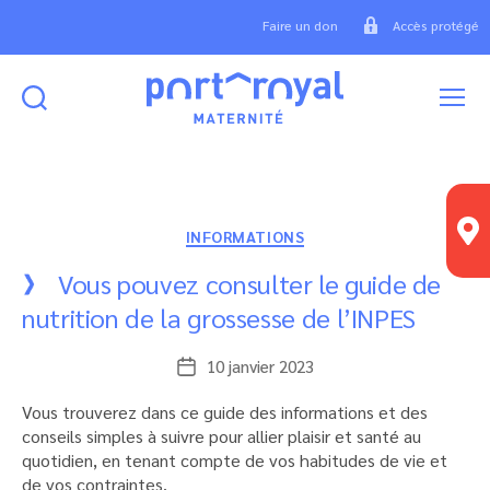
Faire un don
Accès protégé
Rechercher
Menu
Maternité
Port
Royal
Catégories
INFORMATIONS
Vous pouvez consulter le guide de
nutrition de la grossesse de l’INPES
10 janvier 2023
Date
de
Vous trouverez dans ce guide des informations et des
l’article
conseils simples à suivre pour allier plaisir et santé au
quotidien, en tenant compte de vos habitudes de vie et
de vos contraintes.