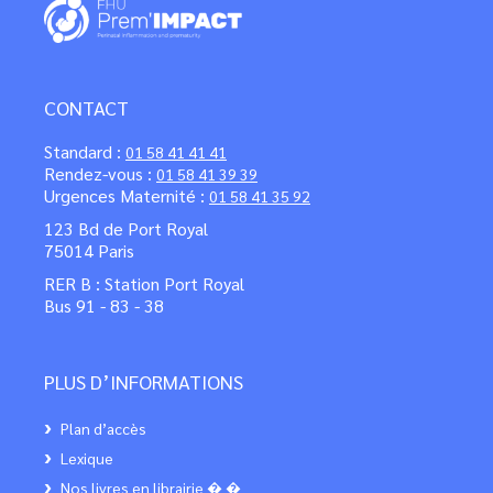
CONTACT
Standard :
01 58 41 41 41
Rendez-vous :
01 58 41 39 39
Urgences Maternité :
01 58 41 35 92
123 Bd de Port Royal
75014 Paris
RER B : Station Port Royal
Bus 91 - 83 - 38
PLUS D’INFORMATIONS
Plan d’accès
Lexique
Nos livres en librairie � �