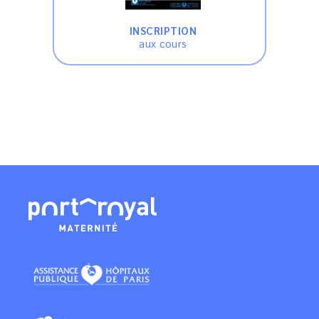
INSCRIPTION
aux cours