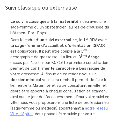
Suivi classique ou externalisé
Le suivi « classique » à la maternité
a lieu avec une
sage-femme ou un obstétricien, au rez-de-chaussée du
bâtiment Port Royal.
er
Dans le cadre d’
un suivi externalisé
, le 1
RDV avec
la sage-femme d’accueil et d’orientation (SFAO)
ère
est obligatoire. Il peut être couplé à la 1
ème
échographie de grossesse. Il a lieu au
3
étage
(accès par l’ascenseur B). Cette première consultation
permet de
confirmer le caractère à bas risque
de
votre grossesse. A l’issue de ce rendez-vous, un
dossier médical
vous sera remis. Il permet de faire le
lien entre la Maternité et votre consultant en ville, et
devra être apporté à chaque consultation et examen,
ainsi que le jour de l’accouchement. Pour votre suivi en
ville, nous vous proposerons une liste de professionnels
(sage-femme ou médecin) appartenant à
notre réseau
Ville-Hôpital
. Vous pouvez être suivie par votre