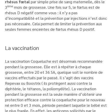
rhésus fœtal
par simple prise de sang maternelle, dès le
ème
3
mois de grossesse. Une fois sur 5, le fœtus est de
rhésus D négatif comme vous : il n’y a pas
d’incompatibilité et la prévention par injections n’est donc
pas nécessaire. Cela permet de limiter la prévention aux
seules femmes enceintes de fœtus rhésus D positif.
La vaccination
La vaccination Coqueluche est désormais recommandée
pendant la grossesse. Elle est à répéter à chaque
grossesse, entre 20 et 36 SA, quelque soit le nombre de
vaccins effectués par le passé. Il s’agit des vaccins
Repevax ou Boostrix ( ils protègent aussi contre la
diphtérie, le tétanos, la poliomyélite). La vaccination
pendant la grossesse est la seule manière d’obtenir une
protection efficace contre la coqueluche pour le nouveau
né entre 0 et 3 mois, période pendant laquelle le bébé est
le plus fragile. En effet, les anticorps sollicités par le