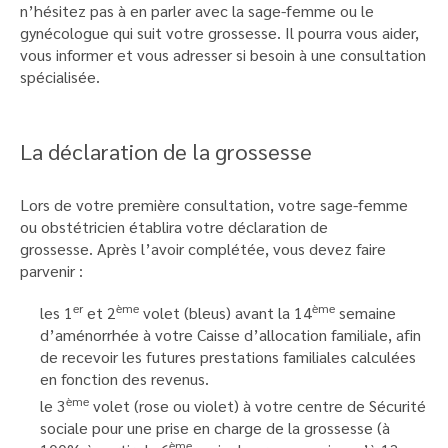
n’hésitez pas à en parler avec la sage-femme ou le
gynécologue qui suit votre grossesse. Il pourra vous aider,
vous informer et vous adresser si besoin à une consultation
spécialisée.
La déclaration de la grossesse
Lors de votre première consultation, votre sage-femme
ou obstétricien établira votre déclaration de
grossesse. Après l’avoir complétée, vous devez faire
parvenir :
er
ème
ème
les 1
et 2
volet (bleus) avant la 14
semaine
d’aménorrhée à votre Caisse d’allocation familiale, afin
de recevoir les futures prestations familiales calculées
en fonction des revenus.
ème
le 3
volet (rose ou violet) à votre centre de Sécurité
sociale pour une prise en charge de la grossesse (à
ème