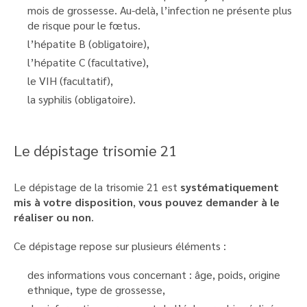
mois de grossesse. Au-delà, l’infection ne présente plus
de risque pour le fœtus.
l’hépatite B (obligatoire),
l’hépatite C (facultative),
le VIH (facultatif),
la syphilis (obligatoire).
Le dépistage trisomie 21
Le dépistage de la trisomie 21 est
systématiquement
mis à votre disposition
,
vous pouvez demander à le
réaliser ou non
.
Ce dépistage repose sur plusieurs éléments :
des informations vous concernant : âge, poids, origine
ethnique, type de grossesse,