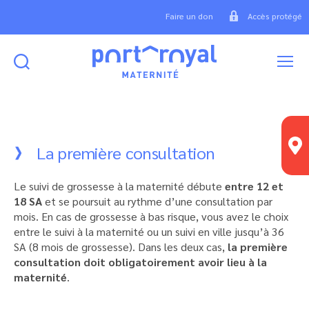
Faire un don
Accès protégé
Rechercher
Menu
Maternité
Port
Royal
La première consultation
Le suivi de grossesse à la maternité débute
entre 12 et
18 SA
et se poursuit au rythme d’une consultation par
mois. En cas de grossesse à bas risque, vous avez le choix
entre le suivi à la maternité ou un suivi en ville jusqu’à 36
SA (8 mois de grossesse). Dans les deux cas,
la première
consultation doit obligatoirement avoir lieu à la
maternité
.