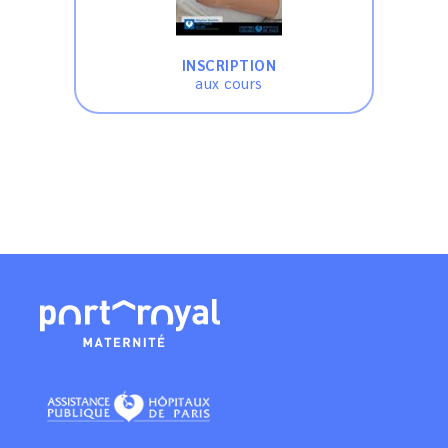
INSCRIPTION
aux cours