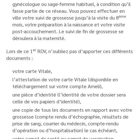
gynécologue ou sage-femme habituel, à condition qu’il
fasse partie de ce réseau. Vous pouvez effectuer en
ème
ville votre suivi de grossesse jusqu’à la visite du 8
mois, votre préparation à la naissance et votre visite
post-accouchement. Le suivi de fin de grossesse se
déroulera à la maternité.
er
Lors de ce 1
RDV, n’oubliez pas d’apporter ces différents
documents :
votre carte Vitale,
l’attestation de votre carte Vitale (disponible en
téléchargement sur votre compte Ameli),
une pièce d’identité (l’identité de votre dossier sera
celle de vos papiers d’identité),
une copie de tous les documents en rapport avec votre
grossesse (compte rendu d’échographie, résultats de
prise de sang, courrier du médecin, compte-rendu
d’opération ou d’hospitalisation) le cas échéant,
votre carnet de santé ou carnet de vaccination,