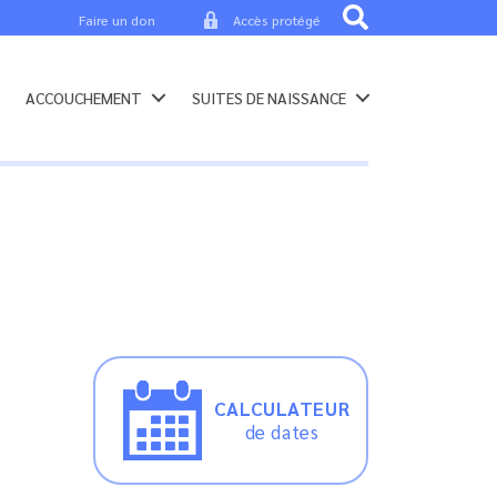
Faire un don
Accès protégé
ACCOUCHEMENT
SUITES DE NAISSANCE
CALCULATEUR
de dates