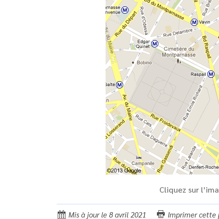
Cliquez sur l’im
Mis à jour le 8 avril 2021
Imprimer cette