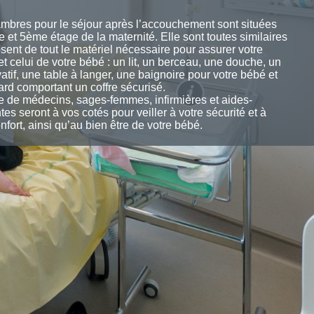
mbres pour le séjour après l’accouchement sont situées
 et 5ème étage de la maternité. Elle sont toutes similaires
osent de tout le matériel nécessaire pour assurer votre
et celui de votre bébé : un lit, un berceau, une douche, un
atif, une table à langer, une baignoire pour votre bébé et
ard comportant un coffre sécurisé.
e de médecins, sages-femmes, infirmières et aides-
es seront à vos cotés pour veiller à votre sécurité et à
nfort, ainsi qu’au bien être de votre bébé.